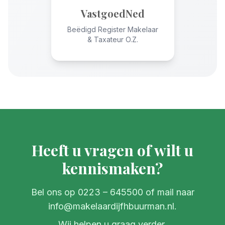
VastgoedNed
Beëdigd Register Makelaar
& Taxateur O.Z.
Heeft u vragen of wilt u
kennismaken?
Bel ons op 0223 – 645500 of mail naar
info@makelaardijfhbuurman.nl.
Wij helpen u graag verder.