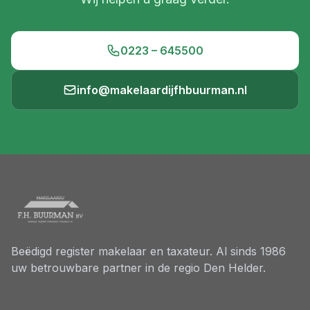
0223 – 645500
info@makelaardijfhbuurman.nl
Beëdigd register makelaar en taxateur. Al sinds 1986
uw betrouwbare partner in de regio Den Helder.