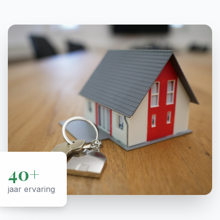
40+
jaar ervaring